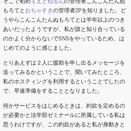
そこで初めて
えとねるん
の管理者こんこんたんぬ
もろてと
おちゃすき
の管理者2Pを知りました。ど
うやらこんこんたんぬもろてとは半年以上のつき
あいだったようですが、私が誰と知り合っている
のかよく分からないでSNSをやっているため、は
じめてのように感じました。
とりあえずは２人に援助を申し出るメッセージを
送ってみるかということで、聞いてみたところ、
私のホスティングを利用するということでしたの
で、早速準備をすることとなりました。
何かサービスをはじめるときは、約款を定めるの
が必要かと法学部ゼミナールに所属している私は
思うわけですが、この約款があると私が身動きと