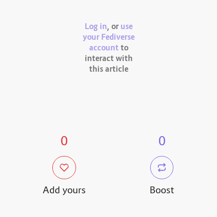
Log in
, or
use
your Fediverse
account
to
interact with
this article
0
0
Add yours
Boost