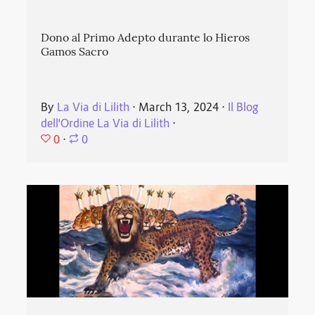
Dono al Primo Adepto durante lo Hieros
Gamos Sacro
By
La Via di Lilith
⋅
March 13, 2024
⋅
Il Blog
dell'Ordine La Via di Lilith
⋅
0
⋅
0