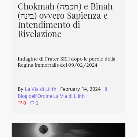
Chokmah (חכמה) e Binah
(בינה) ovvero Sapienza e
Intendimento di
Rivelazione
Indagine di Frater SRH dopo le parole della
Regina Immortalis del 09/02/2024
By
La Via di Lilith
⋅
February 14, 2024
⋅
Il
Blog dell'Ordine La Via di Lilith
⋅
0
⋅
0