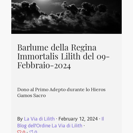
Barlume della Regina
Immortalis Lilith del 09-
Febbraio-2024
Dono al Primo Adepto durante lo Hieros
Gamos Sacro
By
La Via di Lilith
⋅
February 12, 2024
⋅
Il
Blog dell'Ordine La Via di Lilith
⋅
0
⋅
0