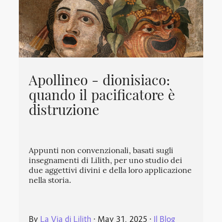
Apollineo - dionisiaco:
quando il pacificatore è
distruzione
Appunti non convenzionali, basati sugli
insegnamenti di Lilith, per uno studio dei
due aggettivi divini e della loro applicazione
nella storia.
By
La Via di Lilith
⋅
May 31, 2025
⋅
Il Blog