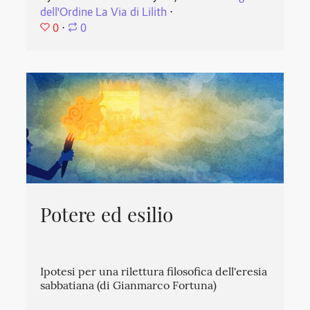
dell'Ordine La Via di Lilith
⋅
0
⋅
0
Potere ed esilio
Ipotesi per una rilettura filosofica dell'eresia
sabbatiana (di Gianmarco Fortuna)