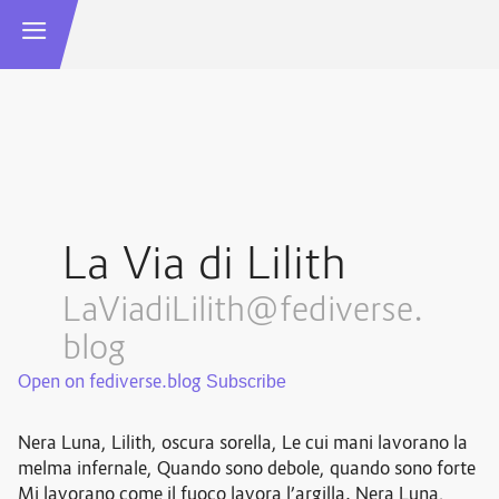
La Via di Lilith
LaViadiLilith@fediverse.
blog
Open on fediverse.blog
Nera Luna, Lilith, oscura sorella, Le cui mani lavorano la
melma infernale, Quando sono debole, quando sono forte
Mi lavorano come il fuoco lavora l’argilla. Nera Luna,