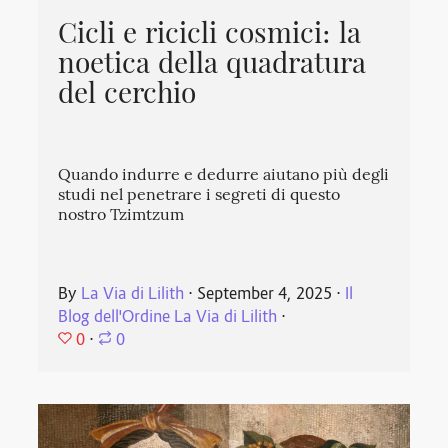
Cicli e ricicli cosmici: la
noetica della quadratura
del cerchio
Quando indurre e dedurre aiutano più degli
studi nel penetrare i segreti di questo
nostro Tzimtzum
By
La Via di Lilith
⋅
September 4, 2025
⋅
Il
Blog dell'Ordine La Via di Lilith
⋅
0
⋅
0