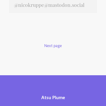
@nicokruppe@mastodon.social
Next page
Atsu Plume