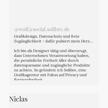
@wolf@social.solibre.de
Grafikdesign, Datenschutz und freie
Zugänglichkeit – dafür pulsiert mein Herz…
Ich bin als Designer tätig und überzeugt,
dass Unternehmen Verantwortung haben,
die persönliche Freiheit Aller durch
datensparsame und zugängliche Produkte
zu achten. So gründete ich Solibre, eine
Grafikagentur mit Fokus auf Privacy und
Barrierefreiheit.
Zeitgenössische Kunst ist ein zweiter
Schwerpunkt in meinem Leben.
Niclas
Gemeinsam mit meiner Partnerin realisierte
ich Theater- und Kunstprojekte an den