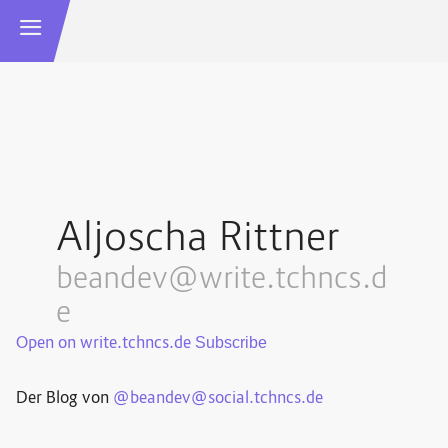
Aljoscha Rittner
beandev@write.tchncs.d
e
Open on write.tchncs.de
Der Blog von
@beandev@social.tchncs.de