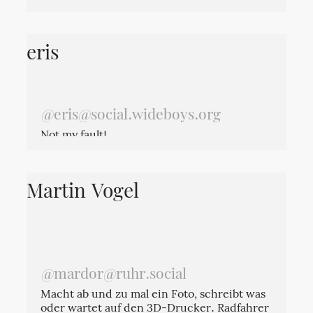
eris
@eris@social.wideboys.org
Not my fault!
Martin Vogel
@mardor@ruhr.social
Macht ab und zu mal ein Foto, schreibt was
oder wartet auf den 3D-Drucker. Radfahrer